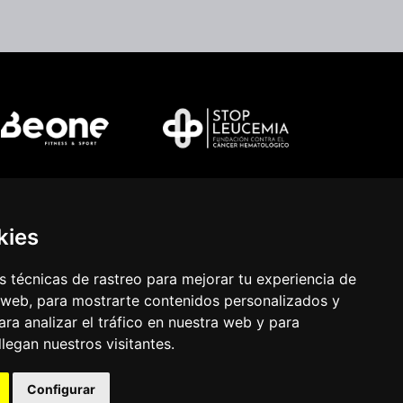
kies
 técnicas de rastreo para mejorar tu experiencia de
 web, para mostrarte contenidos personalizados y
ra analizar el tráfico en nuestra web y para
egan nuestros visitantes.
Configurar