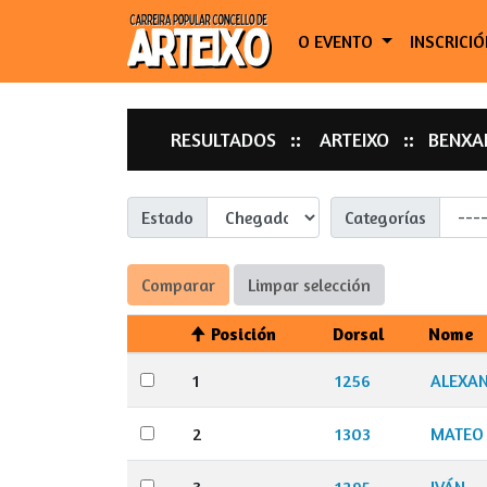
O EVENTO
INSCRICI
RESULTADOS
ARTEIXO
BENXA
Estado
Categorías
Comparar
Limpar selección
Posición
Dorsal
Nome
1
1256
ALEXA
2
1303
MATEO