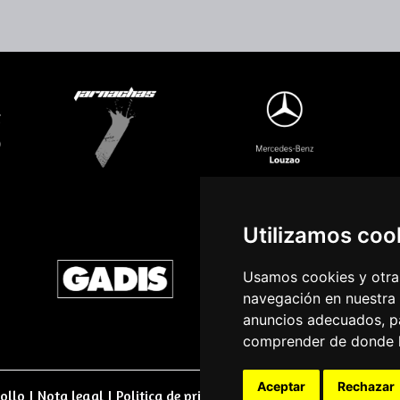
Utilizamos coo
Usamos cookies y otras
navegación en nuestra
anuncios adecuados, pa
comprender de donde ll
Aceptar
Rechazar
ollo
|
Nota legal
|
Politica de privacidade