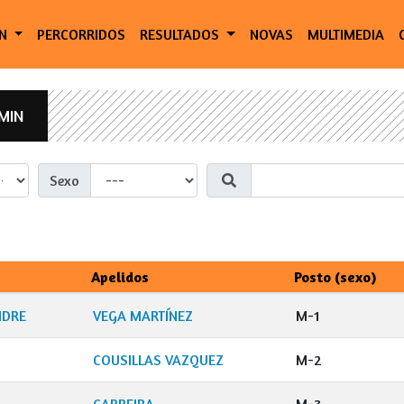
ÓN
PERCORRIDOS
RESULTADOS
NOVAS
MULTIMEDIA
MIN
Sexo
Apelidos
Posto (sexo)
NDRE
VEGA MARTÍNEZ
M-1
COUSILLAS VAZQUEZ
M-2