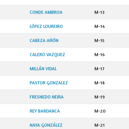
CONDE AMBROA
M-13
LÓPEZ LOUREIRO
M-14
O
CABEZA AÑÓN
M-15
CALERO VAZQUEZ
M-16
MILLÁN VIDAL
M-17
PASTOR GONZALEZ
M-18
FRESNEDO NEIRA
M-19
O
REY BARDANCA
M-20
NAYA GONZÁLEZ
M-21