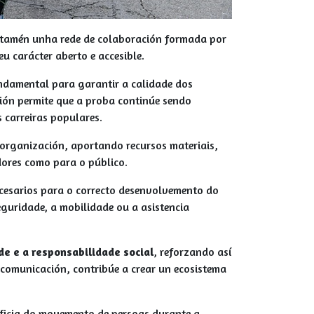
ai tamén unha rede de colaboración formada por
u carácter aberto e accesible.
undamental para garantir a calidade dos
ción permite que a proba continúe sendo
s carreiras populares.
 organización, aportando recursos materiais,
edores como para o público.
necesarios para o correcto desenvolvemento do
guridade, a mobilidade ou a asistencia
de e a responsabilidade social
, reforzando así
e comunicación, contribúe a crear un ecosistema
neficia do movemento de persoas durante a