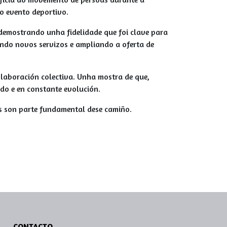
o evento deportivo.
demostrando unha fidelidade que foi clave para
ando novos servizos e ampliando a oferta de
colaboración colectiva. Unha mostra de que,
ido e en constante evolución.
es son parte fundamental dese camiño.
CONTACTO