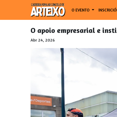
O EVENTO
INSCRICI
O apoio empresarial e inst
Abr 24, 2026