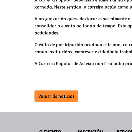
xornada. Neste sentido, a carreira actúa como
A organización quere destacar especialmente o
consolidar o evento ao longo do tempo. Este ap
actividades.
O éxito de participación acadado este ano, co c
cando institucións, empresas e cidadanía trabal
A Carreira Popular de Arteixo non é só unha pr
Volver ás noticias
O EVENTO
INSCRICIÓN