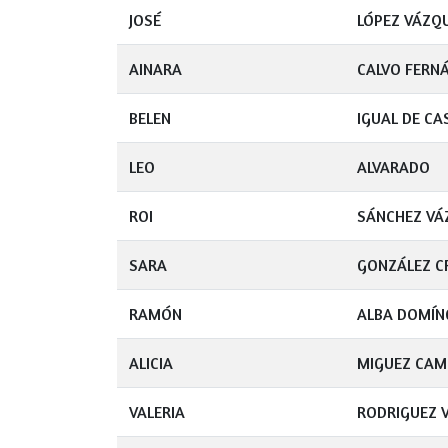
JOSÉ
LÓPEZ VÁZQ
AINARA
CALVO FERN
BELEN
IGUAL DE CA
LEO
ALVARADO
ROI
SÁNCHEZ VÁ
SARA
GONZÁLEZ C
RAMÓN
ALBA DOMÍN
ALICIA
MIGUEZ CAM
VALERIA
RODRIGUEZ 