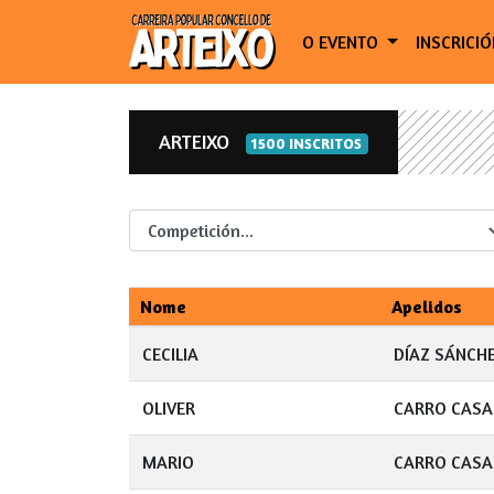
O EVENTO
INSCRICI
ARTEIXO
1500 INSCRITOS
Competicion
Nome
Apelidos
CECILIA
DÍAZ SÁNCH
OLIVER
CARRO CASA
MARIO
CARRO CASA