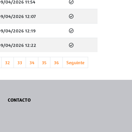
9/04/2026 11:54
09/04/2026 12:07
09/04/2026 12:19
09/04/2026 12:22
32
33
34
35
36
Seguinte
CONTACTO