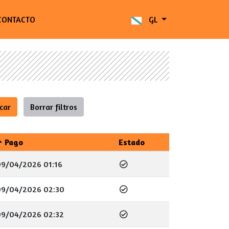
CONTACTO
GL
Pago
Estado
09/04/2026 01:16
09/04/2026 02:30
09/04/2026 02:32