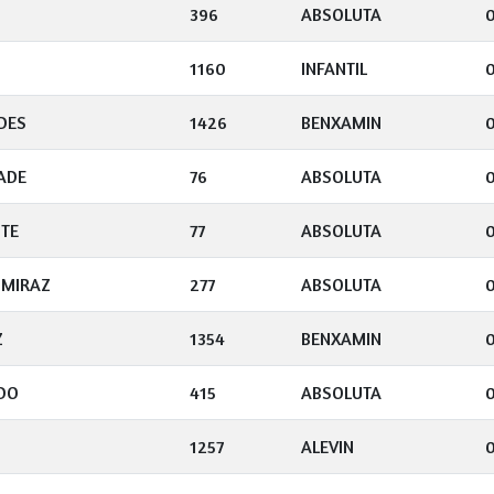
396
ABSOLUTA
1160
INFANTIL
DES
1426
BENXAMIN
ADE
76
ABSOLUTA
TE
77
ABSOLUTA
 MIRAZ
277
ABSOLUTA
Z
1354
BENXAMIN
DO
415
ABSOLUTA
0
1257
ALEVIN