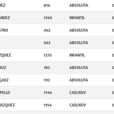
UEZ
816
ABSOLUTA
ÁNDEZ
1169
INFANTIL
STRO
342
ABSOLUTA
663
ABSOLUTA
ZQUEZ
1215
INFANTIL
RUZ
783
ABSOLUTA
GUEZ
193
ABSOLUTA
PELLO
1144
CAD/XUV
VAZQUEZ
1154
CAD/XUV