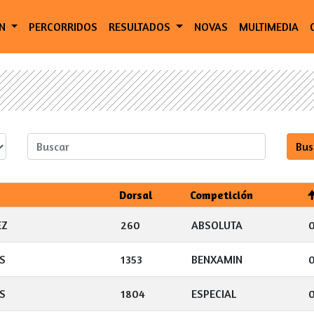
ÓN
PERCORRIDOS
RESULTADOS
NOVAS
MULTIMEDIA
Dorsal
Competición
EZ
260
ABSOLUTA
S
1353
BENXAMIN
S
1804
ESPECIAL