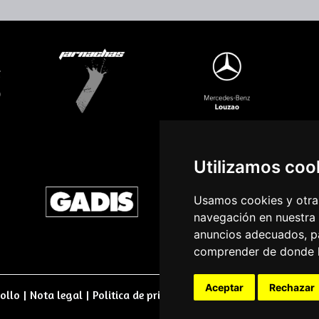
Utilizamos coo
Usamos cookies y otras
navegación en nuestra
anuncios adecuados, pa
comprender de donde ll
Aceptar
Rechazar
ollo
|
Nota legal
|
Politica de privacidade