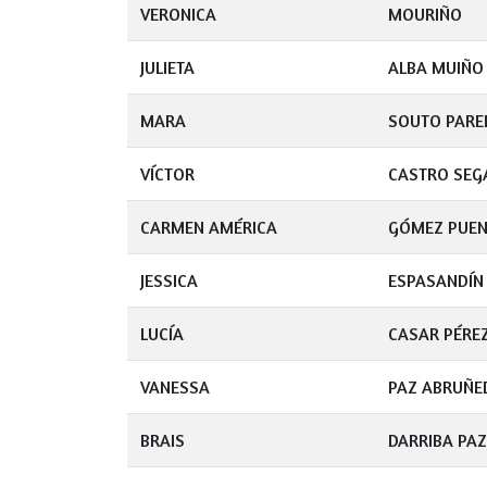
VERONICA
MOURIÑO
JULIETA
ALBA MUIÑO
MARA
SOUTO PARE
VÍCTOR
CASTRO SEG
CARMEN AMÉRICA
GÓMEZ PUEN
JESSICA
ESPASANDÍN
LUCÍA
CASAR PÉRE
VANESSA
PAZ ABRUÑE
BRAIS
DARRIBA PAZ