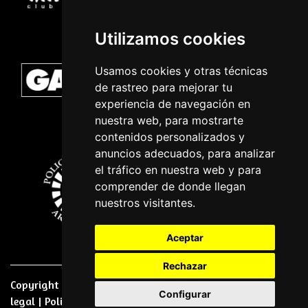
Utilizamos cookies
Usamos cookies y otras técnicas
de rastreo para mejorar tu
experiencia de navegación en
nuestra web, para mostrarte
contenidos personalizados y
anuncios adecuados, para analizar
el tráfico en nuestra web y para
comprender de donde llegan
nuestros visitantes.
Aceptar
Rechazar
Copyright © 2026 | Powered by
CCNorte Desarrollo
|
Nota
Configurar
legal
|
Politica de privacidade