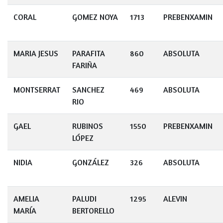
CORAL
GOMEZ NOYA
1713
PREBENXAMIN
MARIA JESUS
PARAFITA
860
ABSOLUTA
FARIÑA
MONTSERRAT
SANCHEZ
469
ABSOLUTA
RIO
GAEL
RUBINOS
1550
PREBENXAMIN
LÓPEZ
NIDIA
GONZÁLEZ
326
ABSOLUTA
AMELIA
PALUDI
1295
ALEVIN
MARÍA
BERTORELLO