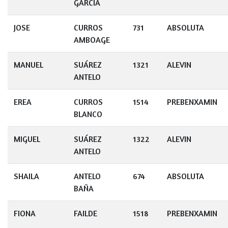
GARCÍA
JOSE
CURROS
731
ABSOLUTA
AMBOAGE
MANUEL
SUÁREZ
1321
ALEVIN
ANTELO
EREA
CURROS
1514
PREBENXAMIN
BLANCO
MIGUEL
SUÁREZ
1322
ALEVIN
ANTELO
SHAILA
ANTELO
674
ABSOLUTA
BAÑA
FIONA
FAILDE
1518
PREBENXAMIN