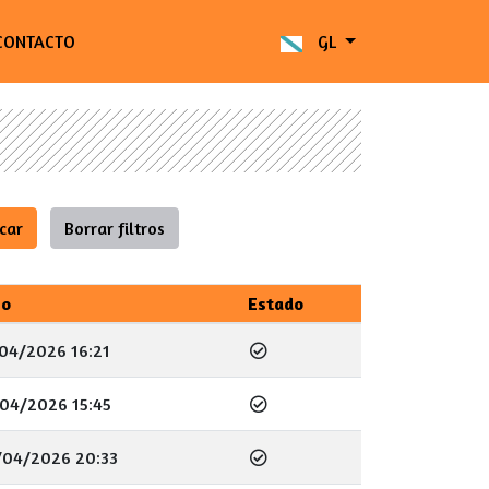
CONTACTO
GL
go
Estado
04/2026 16:21
04/2026 15:45
/04/2026 20:33