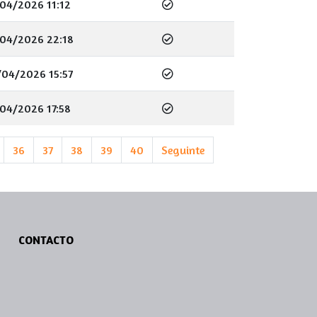
04/2026 11:12
04/2026 22:18
04/2026 15:57
04/2026 17:58
36
37
38
39
40
Seguinte
CONTACTO