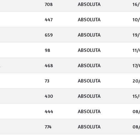
708
ABSOLUTA
16/
447
ABSOLUTA
10
659
ABSOLUTA
19/
98
ABSOLUTA
11/
A
468
ABSOLUTA
17/
73
ABSOLUTA
20
430
ABSOLUTA
15/
444
ABSOLUTA
08
774
ABSOLUTA
08/