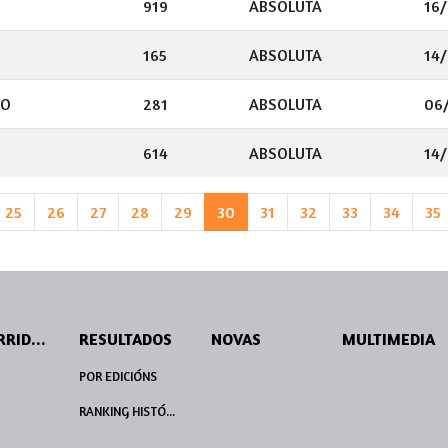
919
ABSOLUTA
16/
165
ABSOLUTA
14/
CO
281
ABSOLUTA
06/
614
ABSOLUTA
14/
25
26
27
28
29
30
31
32
33
34
35
PERCORRIDOS
RESULTADOS
NOVAS
MULTIMEDIA
POR EDICIÓNS
RANKING HISTÓRICO