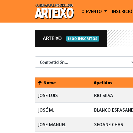
O EVENTO
INSCRICI
ARTEIXO
1500 INSCRITOS
Competicion
Nome
Apelidos
JOSE LUIS
RIO SILVA
JOSÉ M.
BLANCO ESPASAND
JOSE MANUEL
SEOANE CHAS