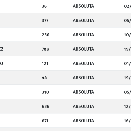
36
ABSOLUTA
02
377
ABSOLUTA
05
236
ABSOLUTA
10/
EZ
788
ABSOLUTA
19/
RO
121
ABSOLUTA
01/
44
ABSOLUTA
19/
310
ABSOLUTA
05
636
ABSOLUTA
12
671
ABSOLUTA
16/