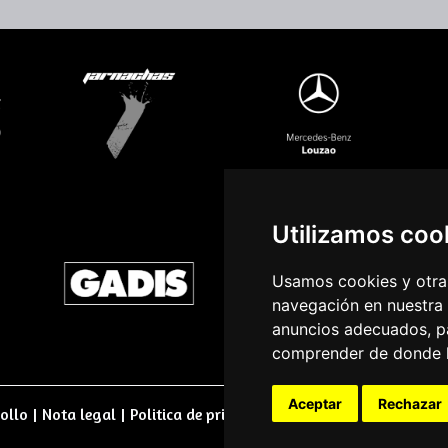
Utilizamos coo
Usamos cookies y otras
navegación en nuestra
anuncios adecuados, pa
comprender de donde ll
Aceptar
Rechazar
ollo
|
Nota legal
|
Politica de privacidade