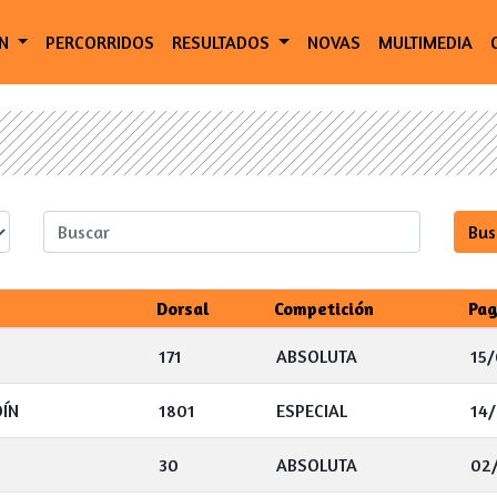
ÓN
PERCORRIDOS
RESULTADOS
NOVAS
MULTIMEDIA
Dorsal
Competición
Pa
171
ABSOLUTA
15/
ÍN
1801
ESPECIAL
14/
30
ABSOLUTA
02