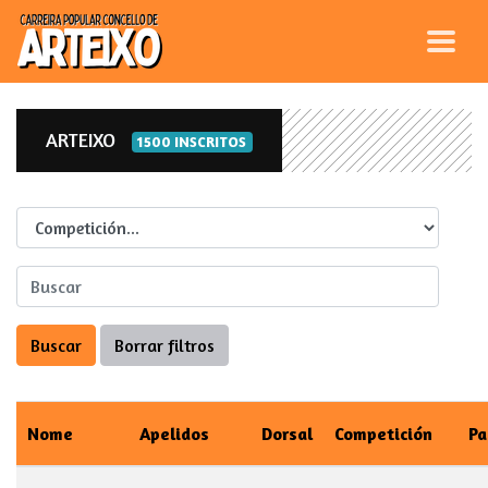
ARTEIXO
1500 INSCRITOS
Competicion
Nome
Apelidos
Dorsal
Competición
Pa