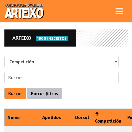
ARTEIXO
1500 INSCRITOS
Competicion
Nome
Apelidos
Dorsal
P
Competición