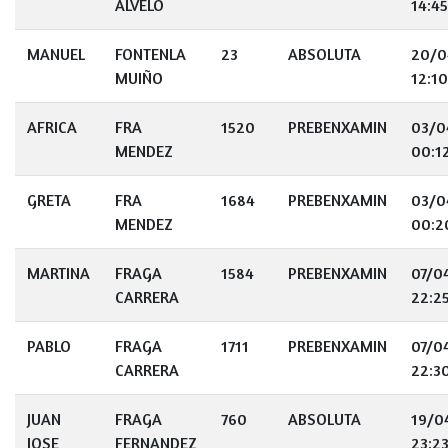
ALVELO
14:45
MANUEL
FONTENLA
23
ABSOLUTA
20/0
MUIÑO
12:10
AFRICA
FRA
1520
PREBENXAMIN
03/0
MENDEZ
00:1
GRETA
FRA
1684
PREBENXAMIN
03/0
MENDEZ
00:2
MARTINA
FRAGA
1584
PREBENXAMIN
07/0
CARRERA
22:2
PABLO
FRAGA
1711
PREBENXAMIN
07/0
CARRERA
22:3
JUAN
FRAGA
760
ABSOLUTA
19/0
JOSE
FERNANDEZ
23:2