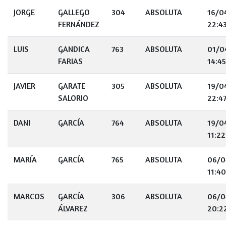
JORGE
GALLEGO
304
ABSOLUTA
16/0
FERNÁNDEZ
22:4
LUIS
GANDICA
763
ABSOLUTA
01/0
FARIAS
14:45
JAVIER
GARATE
305
ABSOLUTA
19/0
SALORIO
22:4
DANI
GARCÍA
764
ABSOLUTA
19/0
11:22
MARÍA
GARCÍA
765
ABSOLUTA
06/0
11:40
MARCOS
GARCÍA
306
ABSOLUTA
06/0
ÁLVAREZ
20:2