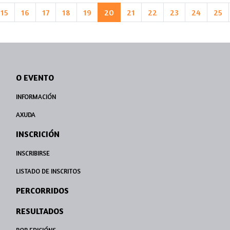
15
16
17
18
19
20
21
22
23
24
25
O EVENTO
INFORMACIÓN
AXUDA
INSCRICIÓN
INSCRIBIRSE
LISTADO DE INSCRITOS
PERCORRIDOS
RESULTADOS