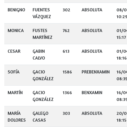
BENIGNO
FUENTES
302
ABSOLUTA
08/0
VÁZQUEZ
10:2
MONICA
FUSTES
762
ABSOLUTA
01/0
MARTÍNEZ
15:17
CESAR
GABIN
613
ABSOLUTA
01/0
CALVO
18:16
SOFÍA
GACIO
1586
PREBENXAMIN
16/0
GONZÁLEZ
08:3
MARTÍN
GACIO
1366
BENXAMIN
16/0
GONZÁLEZ
08:3
MARÍA
GALEGO
303
ABSOLUTA
20/0
DOLORES
CASAS
18:15