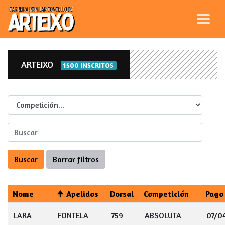
ARTEIXO
1500 INSCRITOS
Competicion
Nome
Apelidos
Dorsal
Competición
Pago
LARA
FONTELA
759
ABSOLUTA
07/0