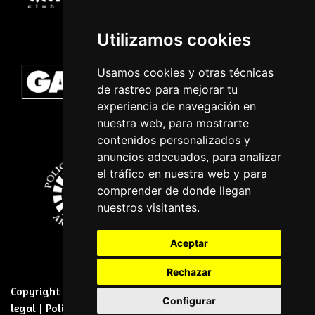
Utilizamos cookies
Usamos cookies y otras técnicas
de rastreo para mejorar tu
experiencia de navegación en
nuestra web, para mostrarte
contenidos personalizados y
anuncios adecuados, para analizar
el tráfico en nuestra web y para
comprender de donde llegan
nuestros visitantes.
Aceptar
Rechazar
Copyright © 2026 | Powered by
CCNorte Desarrollo
|
Nota
Configurar
legal
|
Politica de privacidade