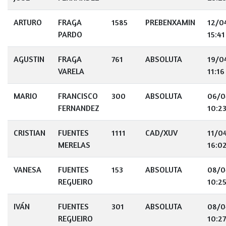
ARTURO
FRAGA
1585
PREBENXAMIN
12/0
PARDO
15:41
AGUSTIN
FRAGA
761
ABSOLUTA
19/0
VARELA
11:16
MARIO
FRANCISCO
300
ABSOLUTA
06/0
FERNANDEZ
10:2
CRISTIAN
FUENTES
1111
CAD/XUV
11/0
MERELAS
16:0
VANESA
FUENTES
153
ABSOLUTA
08/0
REGUEIRO
10:2
IVÁN
FUENTES
301
ABSOLUTA
08/0
REGUEIRO
10:27