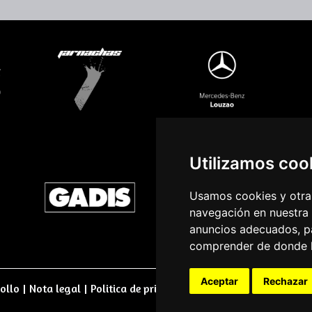
Utilizamos coo
Usamos cookies y otras
navegación en nuestra
anuncios adecuados, pa
comprender de donde ll
Aceptar
Rechazar
ollo
|
Nota legal
|
Politica de privacidade