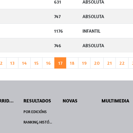
631
ABSOLUTA
747
ABSOLUTA
1176
INFANTIL
746
ABSOLUTA
12
13
14
15
16
17
18
19
20
21
22
PERCORRIDOS
RESULTADOS
NOVAS
MULTIMEDIA
POR EDICIÓNS
RANKING HISTÓRICO