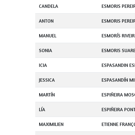
CANDELA
ESMORIS PEREI
ANTON
ESMORIS PEREI
MANUEL
ESMORÍS RIVEI
SONIA
ESMORIS SUAR
ICIA
ESPASANDIN E
JESSICA
ESPASANDÍN M
MARTÍN
ESPIÑEIRA MO
LÍA
ESPIÑEIRA PON
MAXIMILIEN
ETIENNE FRANÇ