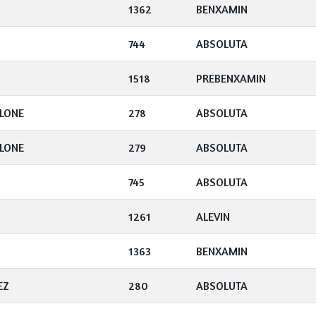
1362
BENXAMIN
744
ABSOLUTA
1518
PREBENXAMIN
LLONE
278
ABSOLUTA
LLONE
279
ABSOLUTA
745
ABSOLUTA
1261
ALEVIN
1363
BENXAMIN
EZ
280
ABSOLUTA