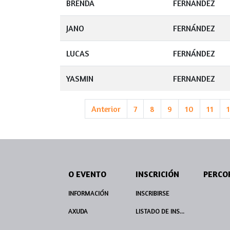
BRENDA
FERNÁNDEZ
JANO
FERNÁNDEZ
LUCAS
FERNÁNDEZ
YASMIN
FERNANDEZ
Anterior
7
8
9
10
11
O EVENTO
INSCRICIÓN
INFORMACIÓN
INSCRIBIRSE
AXUDA
LISTADO DE INSCRITOS