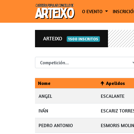
O EVENTO
INSCRICI
ARTEIXO
1500 INSCRITOS
Competicion
Nome
Apelidos
ANGEL
ESCALANTE
IVÁN
ESCARIZ TORRE
PEDRO ANTONIO
ESMORIS MOLI