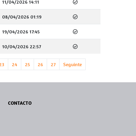
11/04/2026 14:11
08/04/2026 01:19
19/04/2026 17:45
10/04/2026 22:57
23
24
25
26
27
Seguinte
CONTACTO