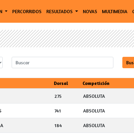
ÓN
PERCORRIDOS
RESULTADOS
NOVAS
MULTIMEDIA
Dorsal
Competición
275
ABSOLUTA
S
741
ABSOLUTA
NA
184
ABSOLUTA