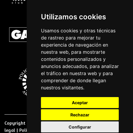
Utilizamos cookies
Usamos cookies y otras técnicas
de rastreo para mejorar tu
experiencia de navegación en
nuestra web, para mostrarte
contenidos personalizados y
anuncios adecuados, para analizar
el tráfico en nuestra web y para
comprender de donde llegan
nuestros visitantes.
Aceptar
Rechazar
Copyright © 2026 | Powered by
CCNorte Desarrollo
|
Nota
Configurar
legal
|
Politica de privacidade