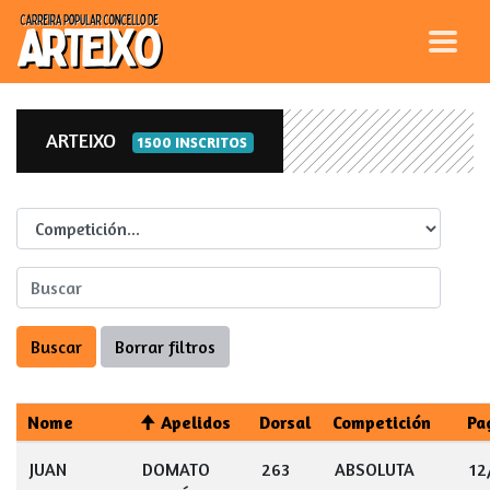
ARTEIXO
1500 INSCRITOS
Competicion
Nome
Apelidos
Dorsal
Competición
Pa
JUAN
DOMATO
263
ABSOLUTA
12