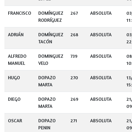
FRANCISCO
DOMÍNGUEZ
267
ABSOLUTA
03
RODRÍGUEZ
11
ADRIÁN
DOMÍNGUEZ
268
ABSOLUTA
03
TACÓN
22
ALFREDO
DOMINGUEZ
739
ABSOLUTA
08
MANUEL
VELO
10
HUGO
DOPAZO
270
ABSOLUTA
13
MARTA
15
DIEGO
DOPAZO
269
ABSOLUTA
21
MARTA
09
OSCAR
DOPAZO
271
ABSOLUTA
21
PENIN
09