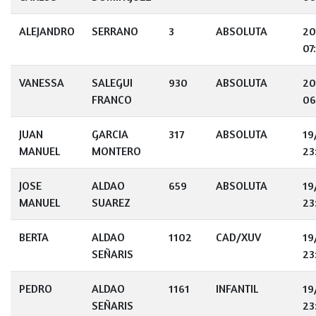
ALEJANDRO
SERRANO
3
ABSOLUTA
20
07
VANESSA
SALEGUI
930
ABSOLUTA
20
FRANCO
06
JUAN
GARCIA
317
ABSOLUTA
19
MANUEL
MONTERO
23
JOSE
ALDAO
659
ABSOLUTA
19
MANUEL
SUAREZ
23
BERTA
ALDAO
1102
CAD/XUV
19
SEÑARIS
23
PEDRO
ALDAO
1161
INFANTIL
19
SEÑARIS
23