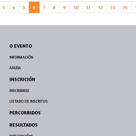
3
4
5
6
7
8
9
10
11
12
13
14
O EVENTO
INFORMACIÓN
AXUDA
INSCRICIÓN
INSCRIBIRSE
LISTADO DE INSCRITOS
PERCORRIDOS
RESULTADOS