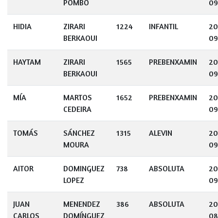
POMBO
09
HIDIA
ZIRARI
1224
INFANTIL
20
BERKAOUI
09
HAYTAM
ZIRARI
1565
PREBENXAMIN
20
BERKAOUI
09
MÍA
MARTOS
1652
PREBENXAMIN
20
CEDEIRA
09
TOMÁS
SÁNCHEZ
1315
ALEVIN
20
MOURA
09
AITOR
DOMINGUEZ
738
ABSOLUTA
20
LOPEZ
09
JUAN
MENENDEZ
386
ABSOLUTA
20
CARLOS
DOMÍNGUEZ
08