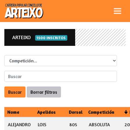
ARTEIXO
1500 INSCRITOS
Competicion
Nome
Apelidos
Dorsal
Competición
ALEJANDRO
LOIS
805
ABSOLUTA
20