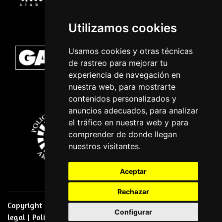
Utilizamos cookies
Usamos cookies y otras técnicas
de rastreo para mejorar tu
experiencia de navegación en
nuestra web, para mostrarte
contenidos personalizados y
anuncios adecuados, para analizar
el tráfico en nuestra web y para
comprender de donde llegan
nuestros visitantes.
Aceptar
Rechazar
Copyright © 2026 | Powered by
CCNorte Desarrollo
|
Nota
Configurar
legal
|
Politica de privacidade