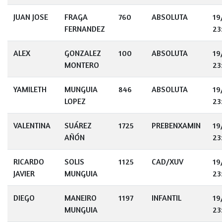
JUAN JOSE
FRAGA
760
ABSOLUTA
19
FERNANDEZ
23
ALEX
GONZALEZ
100
ABSOLUTA
19
MONTERO
23
YAMILETH
MUNGUIA
846
ABSOLUTA
19
LOPEZ
23
VALENTINA
SUÁREZ
1725
PREBENXAMIN
19
AÑÓN
23
RICARDO
SOLIS
1125
CAD/XUV
19
JAVIER
MUNGUIA
23
DIEGO
MANEIRO
1197
INFANTIL
19
MUNGUIA
23