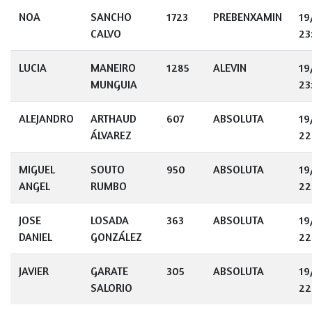
NOA
SANCHO
1723
PREBENXAMIN
19
CALVO
23
LUCIA
MANEIRO
1285
ALEVIN
19
MUNGUIA
23
ALEJANDRO
ARTHAUD
607
ABSOLUTA
19
ÁLVAREZ
22
MIGUEL
SOUTO
950
ABSOLUTA
19
ANGEL
RUMBO
22
JOSE
LOSADA
363
ABSOLUTA
19
DANIEL
GONZÁLEZ
22
JAVIER
GARATE
305
ABSOLUTA
19
SALORIO
22