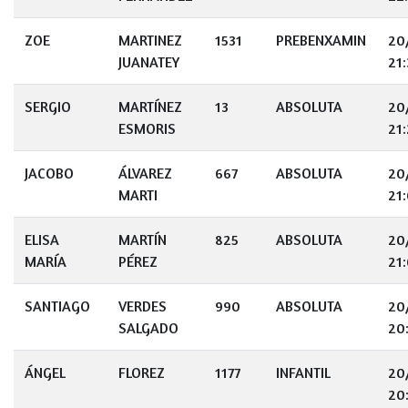
ZOE
MARTINEZ
1531
PREBENXAMIN
20
JUANATEY
21:
SERGIO
MARTÍNEZ
13
ABSOLUTA
20
ESMORIS
21
JACOBO
ÁLVAREZ
667
ABSOLUTA
20
MARTI
21
ELISA
MARTÍN
825
ABSOLUTA
20
MARÍA
PÉREZ
21
SANTIAGO
VERDES
990
ABSOLUTA
20
SALGADO
20
ÁNGEL
FLOREZ
1177
INFANTIL
20
20