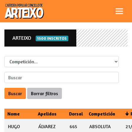
ARTEIXO
1500 INSCRITOS
Competicion
Nome
Apelidos
Dorsal
Competición
HUGO
ÁLVAREZ
665
ABSOLUTA
21