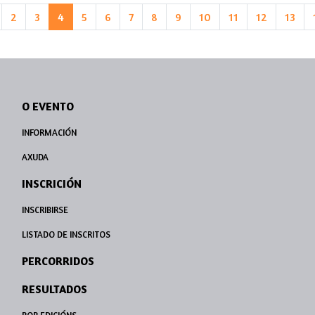
2
3
4
5
6
7
8
9
10
11
12
13
O EVENTO
INFORMACIÓN
AXUDA
INSCRICIÓN
INSCRIBIRSE
LISTADO DE INSCRITOS
PERCORRIDOS
RESULTADOS