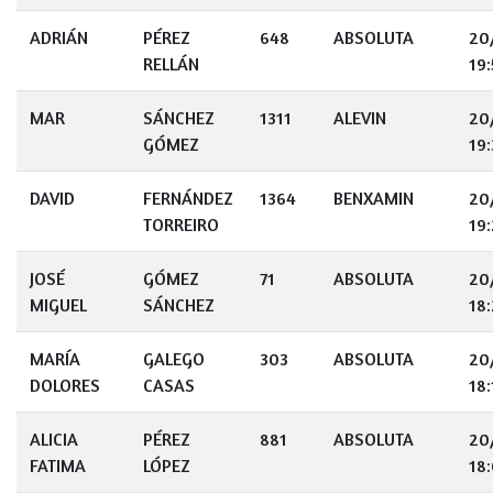
ADRIÁN
PÉREZ
648
ABSOLUTA
20
RELLÁN
19
MAR
SÁNCHEZ
1311
ALEVIN
20
GÓMEZ
19
DAVID
FERNÁNDEZ
1364
BENXAMIN
20
TORREIRO
19
JOSÉ
GÓMEZ
71
ABSOLUTA
20
MIGUEL
SÁNCHEZ
18
MARÍA
GALEGO
303
ABSOLUTA
20
DOLORES
CASAS
18:
ALICIA
PÉREZ
881
ABSOLUTA
20
FATIMA
LÓPEZ
18