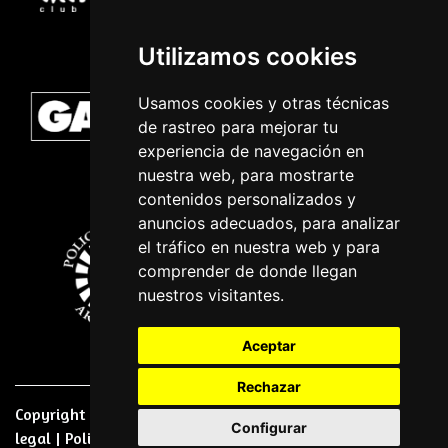
Utilizamos cookies
Usamos cookies y otras técnicas
de rastreo para mejorar tu
experiencia de navegación en
nuestra web, para mostrarte
contenidos personalizados y
anuncios adecuados, para analizar
el tráfico en nuestra web y para
comprender de donde llegan
nuestros visitantes.
Aceptar
Rechazar
Copyright © 2026 | Powered by
CCNorte Desarrollo
|
Nota
Configurar
legal
|
Politica de privacidade