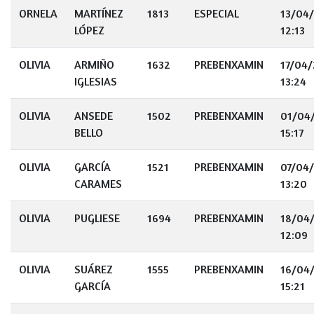
ORNELA
MARTÍNEZ
1813
ESPECIAL
13/04
LÓPEZ
12:13
OLIVIA
ARMIÑO
1632
PREBENXAMIN
17/04
IGLESIAS
13:24
OLIVIA
ANSEDE
1502
PREBENXAMIN
01/04
BELLO
15:17
OLIVIA
GARCÍA
1521
PREBENXAMIN
07/04
CARAMES
13:20
OLIVIA
PUGLIESE
1694
PREBENXAMIN
18/04
12:09
OLIVIA
SUÁREZ
1555
PREBENXAMIN
16/04
GARCÍA
15:21