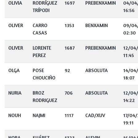
OLIVIA
RODRÍGUEZ
1697
PREBENXAMIN
04/04
TRÍPODI
16:56
OLIVER
CARRO
1353
BENXAMIN
09/04
CASAS
02:30
OLIVER
LORENTE
1687
PREBENXAMIN
12/04
PEREZ
11:45
OLGA
POSE
92
ABSOLUTA
14/04
CHOUCIÑO
18:07
NURIA
BROZ
706
ABSOLUTA
12/04
RODRIGUEZ
14:22
NOUH
NAJMI
1117
CAD/XUV
17/04
19:11
NORA
SUÁREZ
1323
ALEVIN
16/04