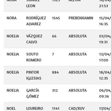
LEON
21:53
NORA
RODRÍGUEZ
1545
PREBENXAMIN
15/04
ALVAREZ
16:35
NOELIA
VÁZQUEZ
66
ABSOLUTA
03/04
CALVO
19:31
NOELIA
SOUTO
7
ABSOLUTA
13/04
ROMERO
17:00
NOELIA
PINTOR
884
ABSOLUTA
18/04
IGLESIAS
12:35
NOELIA
GARCÍA
312
ABSOLUTA
06/04
GÓMEZ
09:36
NOEL
LOUREIRO
1141
CAD/XUV
17/04