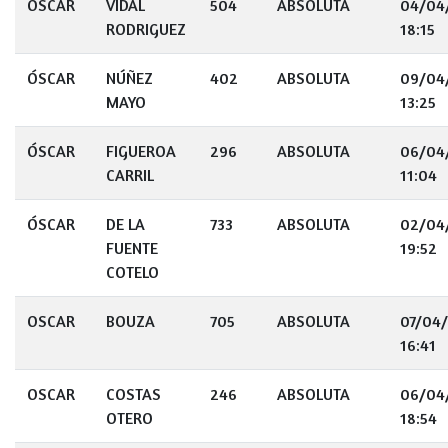
OSCAR
VIDAL
504
ABSOLUTA
04/04
RODRIGUEZ
18:15
ÓSCAR
NÚÑEZ
402
ABSOLUTA
09/04
MAYO
13:25
ÓSCAR
FIGUEROA
296
ABSOLUTA
06/04
CARRIL
11:04
ÓSCAR
DE LA
733
ABSOLUTA
02/04
FUENTE
19:52
COTELO
OSCAR
BOUZA
705
ABSOLUTA
07/04
16:41
OSCAR
COSTAS
246
ABSOLUTA
06/04
OTERO
18:54