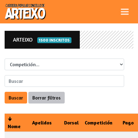
ARTEIXO
1500 INSCRITOS
Competicion
Apelidos
Dorsal
Competición
Pago
Nome