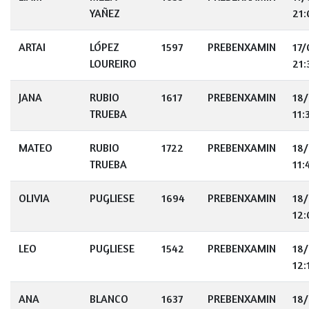
YAÑEZ
21:
ARTAI
LÓPEZ
1597
PREBENXAMIN
17
LOUREIRO
21:
JANA
RUBIO
1617
PREBENXAMIN
18
TRUEBA
11:
MATEO
RUBIO
1722
PREBENXAMIN
18
TRUEBA
11:
OLIVIA
PUGLIESE
1694
PREBENXAMIN
18
12:
LEO
PUGLIESE
1542
PREBENXAMIN
18
12:
ANA
BLANCO
1637
PREBENXAMIN
18