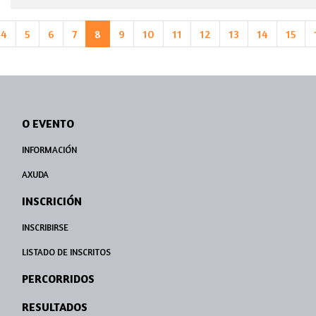
4
5
6
7
8
9
10
11
12
13
14
15
O EVENTO
INFORMACIÓN
AXUDA
INSCRICIÓN
INSCRIBIRSE
LISTADO DE INSCRITOS
PERCORRIDOS
RESULTADOS