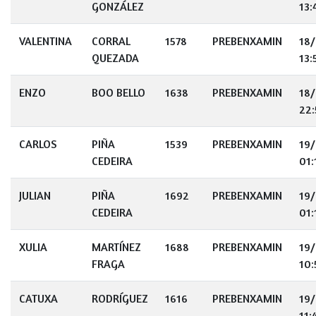
GONZÁLEZ
13:
VALENTINA
CORRAL
1578
PREBENXAMIN
18
QUEZADA
13:
ENZO
BOO BELLO
1638
PREBENXAMIN
18
22:
CARLOS
PIÑA
1539
PREBENXAMIN
19
CEDEIRA
01:
JULIAN
PIÑA
1692
PREBENXAMIN
19
CEDEIRA
01:
XULIA
MARTÍNEZ
1688
PREBENXAMIN
19
FRAGA
10:
CATUXA
RODRÍGUEZ
1616
PREBENXAMIN
19
11: