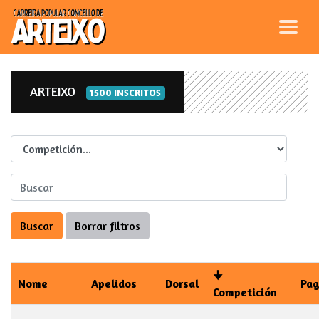
ARTEIXO
1500 INSCRITOS
Competicion
Nome
Apelidos
Dorsal
Pa
Competición