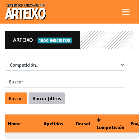
ARTEIXO
1500 INSCRITOS
Competicion
Nome
Apelidos
Dorsal
Pag
Competición