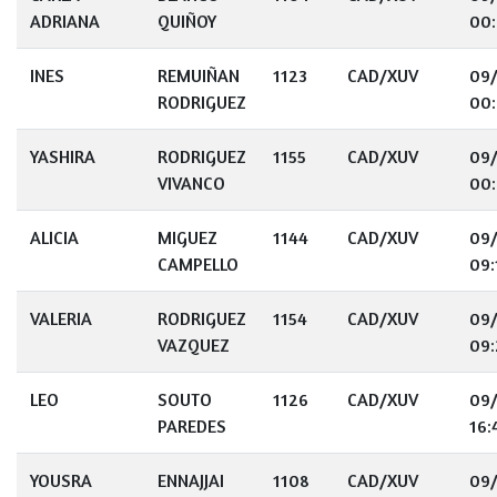
ADRIANA
QUIÑOY
00
INES
REMUIÑAN
1123
CAD/XUV
09
RODRIGUEZ
00
YASHIRA
RODRIGUEZ
1155
CAD/XUV
09
VIVANCO
00
ALICIA
MIGUEZ
1144
CAD/XUV
09
CAMPELLO
09:
VALERIA
RODRIGUEZ
1154
CAD/XUV
09
VAZQUEZ
09:
LEO
SOUTO
1126
CAD/XUV
09
PAREDES
16:
YOUSRA
ENNAJJAI
1108
CAD/XUV
09