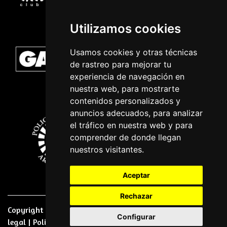
Utilizamos cookies
Usamos cookies y otras técnicas
de rastreo para mejorar tu
experiencia de navegación en
nuestra web, para mostrarte
contenidos personalizados y
anuncios adecuados, para analizar
el tráfico en nuestra web y para
comprender de donde llegan
nuestros visitantes.
Aceptar
Rechazar
Copyright © 2026 | Powered by
CCNorte Desarrollo
|
Nota
Configurar
legal
|
Politica de privacidade