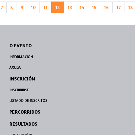
7
8
9
10
11
12
13
14
15
16
17
18
O EVENTO
INFORMACIÓN
AXUDA
INSCRICIÓN
INSCRIBIRSE
LISTADO DE INSCRITOS
PERCORRIDOS
RESULTADOS