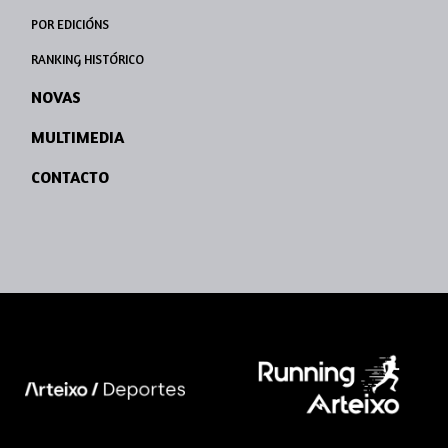
POR EDICIÓNS
RANKING HISTÓRICO
NOVAS
MULTIMEDIA
CONTACTO