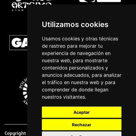
Utilizamos cookies
Usamos cookies y otras técnicas
de rastreo para mejorar tu
experiencia de navegación en
nuestra web, para mostrarte
contenidos personalizados y
anuncios adecuados, para analizar
el tráfico en nuestra web y para
comprender de donde llegan
nuestros visitantes.
Aceptar
Rechazar
Copyright © 2026 | Powered by
CCNorte Desarrollo
|
Nota