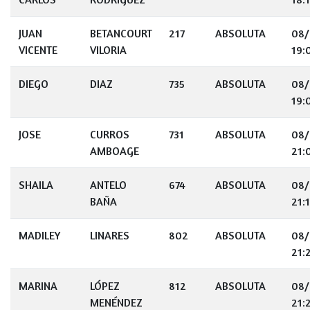
JUAN
BETANCOURT
217
ABSOLUTA
08/
VICENTE
VILORIA
19:
DIEGO
DIAZ
735
ABSOLUTA
08/
19:
JOSE
CURROS
731
ABSOLUTA
08/
AMBOAGE
21:
SHAILA
ANTELO
674
ABSOLUTA
08/
BAÑA
21:
MADILEY
LINARES
802
ABSOLUTA
08/
21:
MARINA
LÓPEZ
812
ABSOLUTA
08/
MENÉNDEZ
21: