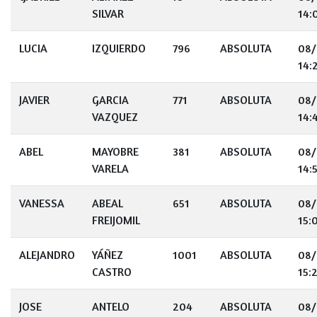
SILVAR
14:
LUCIA
IZQUIERDO
796
ABSOLUTA
08/
14:
JAVIER
GARCIA
771
ABSOLUTA
08/
VAZQUEZ
14:
ABEL
MAYOBRE
381
ABSOLUTA
08/
VARELA
14:
VANESSA
ABEAL
651
ABSOLUTA
08/
FREIJOMIL
15:
ALEJANDRO
YÁÑEZ
1001
ABSOLUTA
08/
CASTRO
15:
JOSE
ANTELO
204
ABSOLUTA
08/