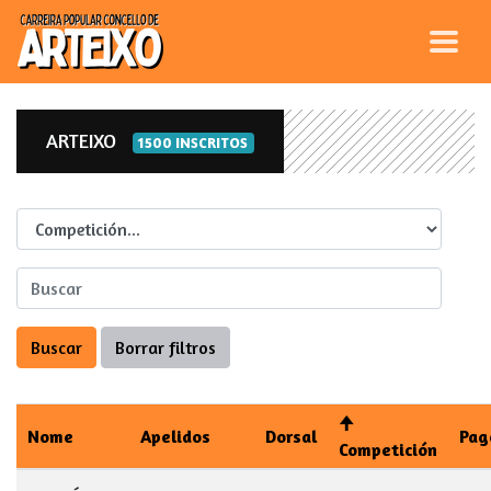
ARTEIXO
1500 INSCRITOS
Competicion
Nome
Apelidos
Dorsal
Pag
Competición