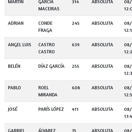
MARTÍN
GARCIA
314
ABSOLUTA
08/
MACEIRAS
12:
ADRIAN
CONDE
245
ABSOLUTA
08/
FRAGA
12:
ANGEL LUIS
CASTRO
639
ABSOLUTA
08/
CASTRO
12:
BELÉN
DÍAZ GARCÍA
255
ABSOLUTA
08/
12:
PABLO
ROEL
608
ABSOLUTA
08/
MIRANDA
12:
JOSÉ
PARÍS LÓPEZ
411
ABSOLUTA
08/
13:
GABRIEL
ÁLVAREZ
75
ABSOLUTA
08/