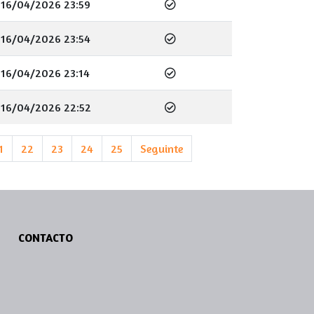
16/04/2026 23:59
16/04/2026 23:54
16/04/2026 23:14
16/04/2026 22:52
1
22
23
24
25
Seguinte
CONTACTO