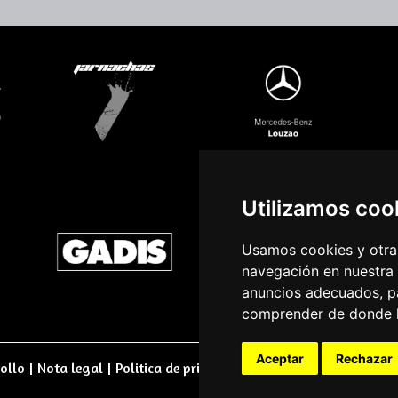
Utilizamos coo
Usamos cookies y otras
navegación en nuestra
anuncios adecuados, pa
comprender de donde ll
Aceptar
Rechazar
ollo
|
Nota legal
|
Politica de privacidade