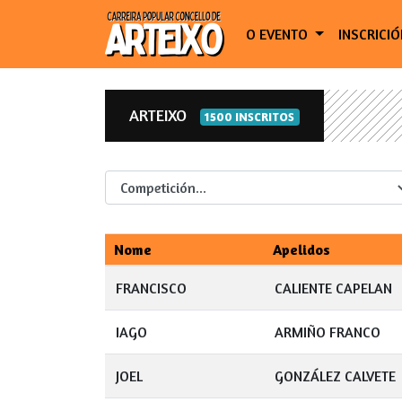
O EVENTO
INSCRICI
ARTEIXO
1500 INSCRITOS
Competicion
Nome
Apelidos
FRANCISCO
CALIENTE CAPELAN
IAGO
ARMIÑO FRANCO
JOEL
GONZÁLEZ CALVETE