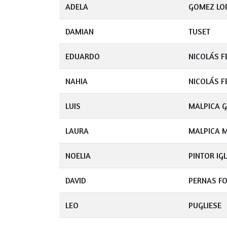
ADELA
GOMEZ LO
DAMIAN
TUSET
EDUARDO
NICOLÁS 
NAHIA
NICOLÁS 
LUIS
MALPICA 
LAURA
MALPICA 
NOELIA
PINTOR IG
DAVID
PERNAS F
LEO
PUGLIESE