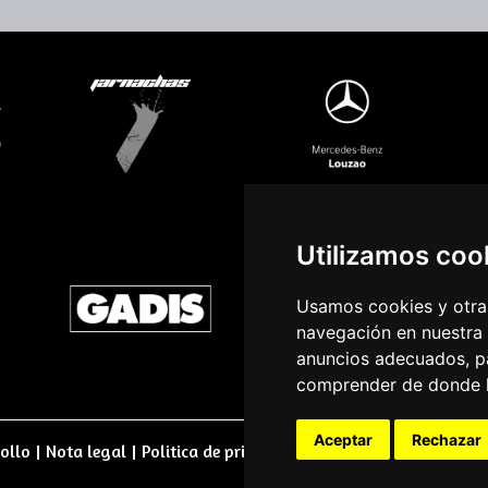
Utilizamos coo
Usamos cookies y otras
navegación en nuestra
anuncios adecuados, pa
comprender de donde ll
Aceptar
Rechazar
ollo
|
Nota legal
|
Politica de privacidade