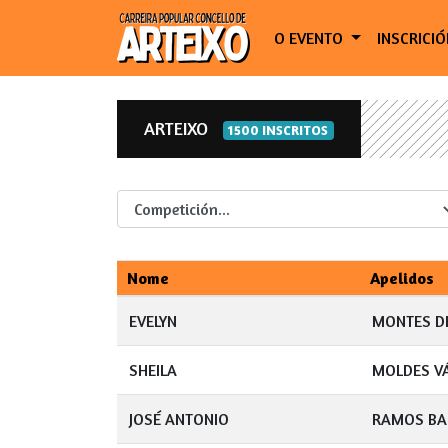
O EVENTO
INSCRICI
ARTEIXO
1500 INSCRITOS
Competicion
Nome
Apelidos
EVELYN
MONTES D
SHEILA
MOLDES V
JOSÉ ANTONIO
RAMOS BA