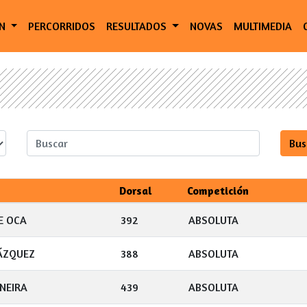
ÓN
PERCORRIDOS
RESULTADOS
NOVAS
MULTIMEDIA
Dorsal
Competición
E OCA
392
ABSOLUTA
ÁZQUEZ
388
ABSOLUTA
NEIRA
439
ABSOLUTA