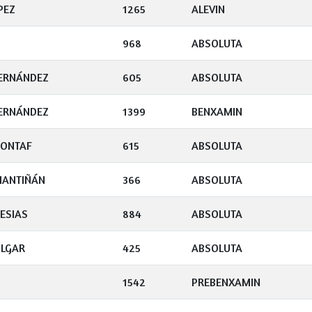
PEZ
1265
ALEVIN
968
ABSOLUTA
FERNÁNDEZ
605
ABSOLUTA
FERNÁNDEZ
1399
BENXAMIN
GONTAF
615
ABSOLUTA
MANTIÑÁN
366
ABSOLUTA
LESIAS
884
ABSOLUTA
OLGAR
425
ABSOLUTA
1542
PREBENXAMIN