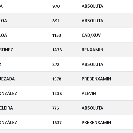
NA
970
ABSOLUTA
LOA
891
ABSOLUTA
LOA
1153
CAD/XUV
RTINEZ
1438
BENXAMIN
Z
272
ABSOLUTA
UEZADA
1578
PREBENXAMIN
ONZÁLEZ
1238
ALEVIN
ELEIRA
776
ABSOLUTA
ONZÁLEZ
1637
PREBENXAMIN