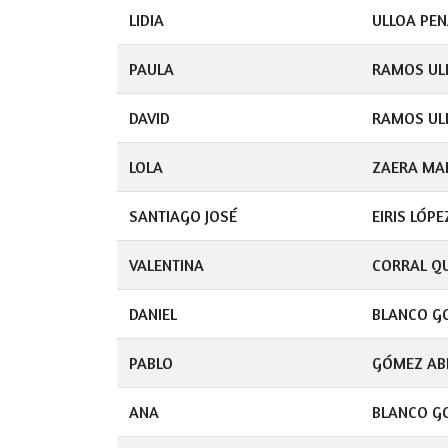
LIDIA
ULLOA PE
PAULA
RAMOS UL
DAVID
RAMOS UL
LOLA
ZAERA MA
SANTIAGO JOSÉ
EIRIS LÓPE
VALENTINA
CORRAL Q
DANIEL
BLANCO G
PABLO
GÓMEZ AB
ANA
BLANCO G